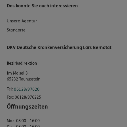
Das könnte Sie auch interessieren
Unsere Agentur
Standorte
DKV Deutsche Krankenversicherung Lars Bernotat
Bezirksdirektion
Im Maisel 3
65232 Taunusstein
Tel:
06128/97620
Fax:
06128/976225
Öffnungszeiten
Mo.
:
08:00 - 16:00
Di.
:
08:00 - 16:00