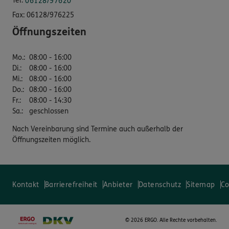
Tel:
06128/97620
Fax:
06128/976225
Öffnungszeiten
Mo.
:
08:00 - 16:00
Di.
:
08:00 - 16:00
Mi.
:
08:00 - 16:00
Do.
:
08:00 - 16:00
Fr.
:
08:00 - 14:30
Sa.
:
geschlossen
Nach Vereinbarung sind Termine auch außerhalb der
Öffnungszeiten möglich.
Kontakt
Barrierefreiheit
Anbieter
Datenschutz
Sitemap
Co
©
2026 ERGO. Alle Rechte vorbehalten.