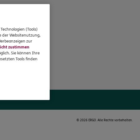
 Technologien (Tools)
se der Websitenutzung,
 Werbeanzeigen zur
icht zustimmen
glich. Sie können Ihre
setzten Tools finden
©
2026 ERGO. Alle Rechte vorbehalten.