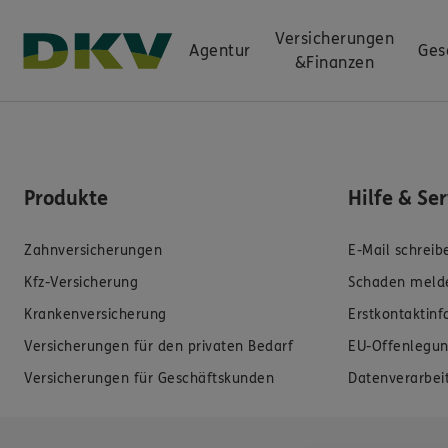
Versicherungen
Agentur
Ges
&
Finanzen
Produkte
Hilfe & Se
Zahnversicherungen
E-Mail schreib
Kfz-Versicherung
Schaden meld
Krankenversicherung
Erstkontaktin
Versicherungen für den privaten Bedarf
EU-Offenlegun
Versicherungen für Geschäftskunden
Datenverarbei