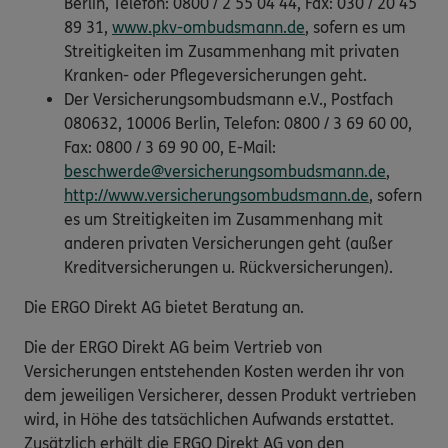
Berlin, Telefon: 0800 / 2 55 04 44, Fax: 030 / 20 45
89 31,
www.pkv-ombudsmann.de
, sofern es um
Streitigkeiten im Zusammenhang mit privaten
Kranken- oder Pflegeversicherungen geht.
Der Versicherungsombudsmann e.V., Postfach
080632, 10006 Berlin, Telefon: 0800 / 3 69 60 00,
Fax: 0800 / 3 69 90 00, E-Mail:
beschwerde@versicherungsombudsmann.de
,
http://www.versicherungsombudsmann.de
, sofern
es um Streitigkeiten im Zusammenhang mit
anderen privaten Versicherungen geht (außer
Kreditversicherungen u. Rückversicherungen).
Die ERGO Direkt AG bietet Beratung an.
Die der ERGO Direkt AG beim Vertrieb von
Versicherungen entstehenden Kosten werden ihr von
dem jeweiligen Versicherer, dessen Produkt vertrieben
wird, in Höhe des tatsächlichen Aufwands erstattet.
Zusätzlich erhält die ERGO Direkt AG von den