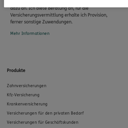
sowie auch gesetzliche Regelungen halten mich
dazu an. Ich biete Beratung an, für die
Versicherungsvermittlung erhalte ich Provision,
ferner sonstige Zuwendungen.
Mehr Informationen
Produkte
Zahnversicherungen
Kfz-Versicherung
Krankenversicherung
Versicherungen für den privaten Bedarf
Versicherungen für Geschäftskunden