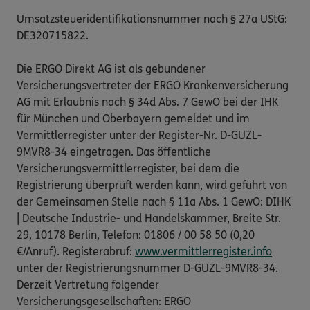
Umsatzsteueridentifikationsnummer nach § 27a UStG:
DE320715822.
Die ERGO Direkt AG ist als gebundener
Versicherungsvertreter der ERGO Krankenversicherung
AG mit Erlaubnis nach § 34d Abs. 7 GewO bei der IHK
für München und Oberbayern gemeldet und im
Vermittlerregister unter der Register-Nr. D-GUZL-
9MVR8-34 eingetragen. Das öffentliche
Versicherungsvermittlerregister, bei dem die
Registrierung überprüft werden kann, wird geführt von
der Gemeinsamen Stelle nach § 11a Abs. 1 GewO: DIHK
| Deutsche Industrie- und Handelskammer, Breite Str.
29, 10178 Berlin, Telefon: 01806 / 00 58 50 (0,20
€/Anruf). Registerabruf:
www.vermittlerregister.info
unter der Registrierungsnummer D-GUZL-9MVR8-34.
Derzeit Vertretung folgender
Versicherungsgesellschaften: ERGO