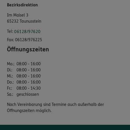
Bezirksdirektion
Im Maisel 3
65232 Taunusstein
Tel:
06128/97620
Fax:
06128/976225
Öffnungszeiten
Mo.
:
08:00 - 16:00
Di.
:
08:00 - 16:00
Mi.
:
08:00 - 16:00
Do.
:
08:00 - 16:00
Fr.
:
08:00 - 14:30
Sa.
:
geschlossen
Nach Vereinbarung sind Termine auch außerhalb der
Öffnungszeiten möglich.