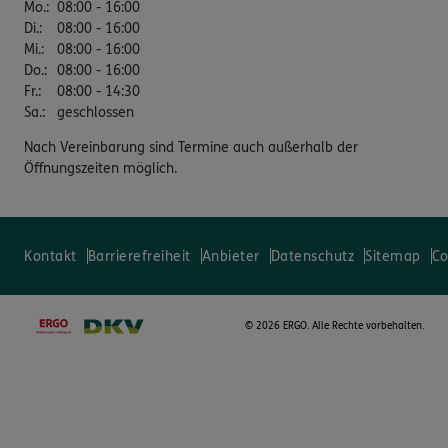
Mo.
:
08:00 - 16:00
Di.
:
08:00 - 16:00
Mi.
:
08:00 - 16:00
Do.
:
08:00 - 16:00
Fr.
:
08:00 - 14:30
Sa.
:
geschlossen
Nach Vereinbarung sind Termine auch außerhalb der
Öffnungszeiten möglich.
Kontakt
Barrierefreiheit
Anbieter
Datenschutz
Sitemap
Co
©
2026 ERGO. Alle Rechte vorbehalten.