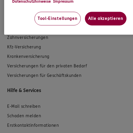
Datenschutzhinweise
Impressum
Tool-Einstellungen
Alle akzeptieren
Produkte
Zahnversicherungen
Kfz-Versicherung
Krankenversicherung
Versicherungen für den privaten Bedarf
Versicherungen für Geschäftskunden
Hilfe & Services
E-Mail schreiben
Schaden melden
Erstkontaktinformationen